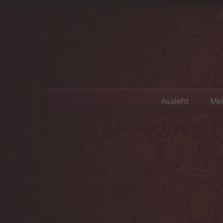
Avaleht
Mei