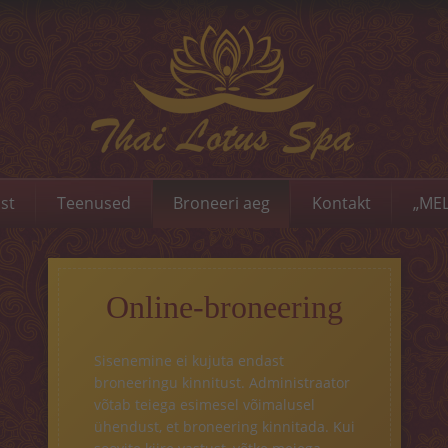
st
Teenused
Broneeri aeg
Kontakt
„MEL
Online-broneering
Sisenemine ei kujuta endast
broneeringu kinnitust. Administraator
võtab teiega esimesel võimalusel
ühendust, et broneering kinnitada. Kui