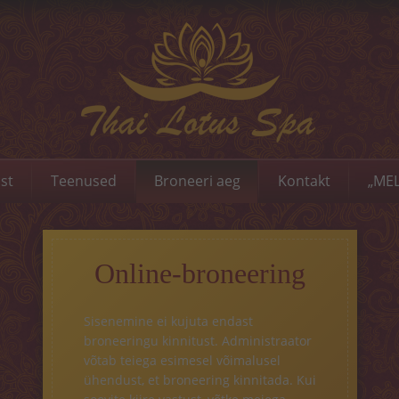
st
Teenused
Broneeri aeg
Kontakt
„MEL
Online-broneering
Sisenemine ei kujuta endast
broneeringu kinnitust. Administraator
võtab teiega esimesel võimalusel
ühendust, et broneering kinnitada. Kui