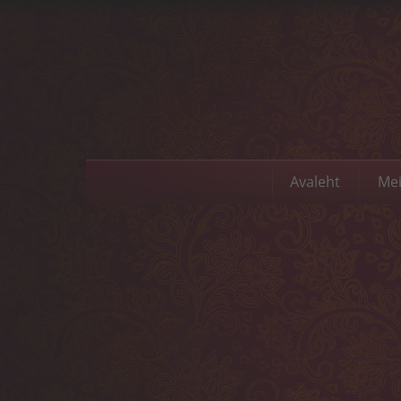
Avaleht
Mei