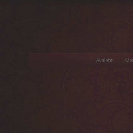
Avaleht
Mei