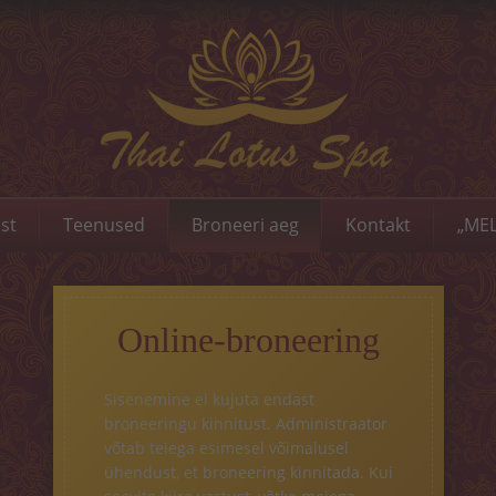
st
Teenused
Broneeri aeg
Kontakt
„MEL
Online-broneering
Sisenemine ei kujuta endast
broneeringu kinnitust. Administraator
võtab teiega esimesel võimalusel
ühendust, et broneering kinnitada. Kui