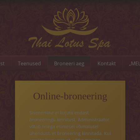
st
Teenused
Broneeri aeg
Kontakt
„MEL
Online-broneering
Sisenemine ei kujuta endast
broneeringu kinnitust. Administraator
võtab teiega esimesel võimalusel
ühendust, et broneering kinnitada. Kui