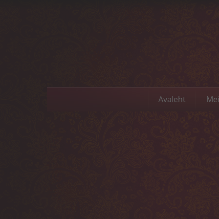
Avaleht
Mei