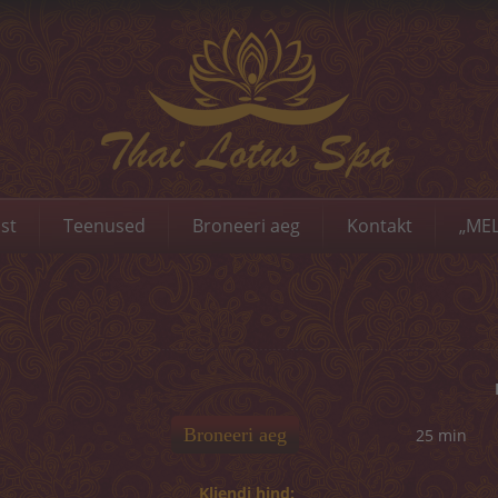
st
Teenused
Broneeri aeg
Kontakt
„MEL
Broneeri aeg
25 min
Kliendi hind: