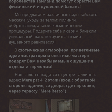
королевства Таиланд помогут обрести Вам
физический и душевный баланс!
Мы предлагаем различные виды тайского
массажа, уходы за телом: пилинги,
обёртывания; а также косметические
процедуры. Подарите себе и своим близким
уникальный шанс погрузиться в мир
душевного равновесия!
Экзотическая атмосфера, приветливые
администраторы и опытные мастера
подарят Вам незабываемые ощущения
отдыха и гармонии!
Наш салон находится в центре Таллинна,
адрес:
Mere pst 4, 2 этаж (вход с обратной
стороны здания, со двора, где парковка,
через терассу "Mere Resto")