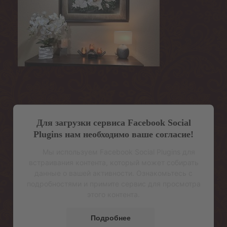
Для загрузки сервиса Facebook Social
Plugins нам необходимо ваше согласие!
Мы используем Facebook Social Plugins для
встраивания контента, который может собирать
данные о вашей активности. Ознакомьтесь с
подробностями и примите сервис для просмотра
этого контента.
Подробнее