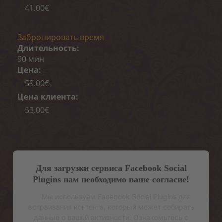
41.00€
Забронировать время
Длительность:
90 мин
Цена:
59.00€
Цена клиента:
53.00€
Для загрузки сервиса Facebook Social
Plugins нам необходимо ваше согласие!
Мы используем Facebook Social Plugins для
встраивания контента, который может собирать
данные о вашей активности. Ознакомьтесь с