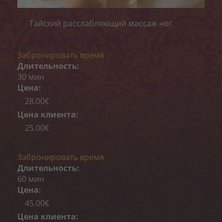
Пилинги
Тайский расслабляющий массаж ног
Обертывания
Депиляция
Забронировать время
Длительность:
ОНЛАЙН-ЗАПИСЬ
30 мин
Цена:
КОНТАКТ
28.00€
«MELON CARE» (-40%)
Цена клиента:
25.00€
Забронировать время
Длительность:
60 мин
Цена:
45.00€
Цена клиента: